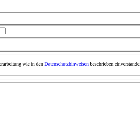
erarbeitung wie in den
Datenschutzhinweisen
beschrieben einverstande