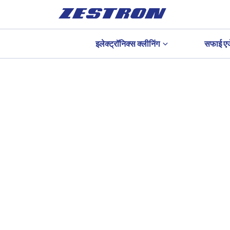
इलेक्ट्रॉनिक्स क्लीनिंग
सफाई एज