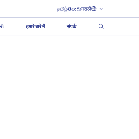
தமிழ்
తెలుగు
मराठी
சி
हमारे बारे में
संपर्क