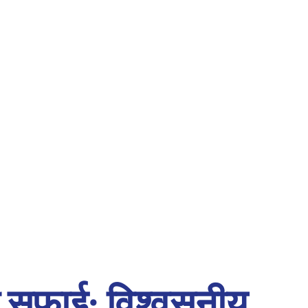
की सफाई: विश्वसनीय