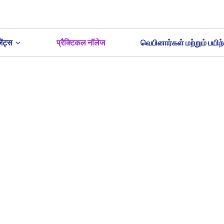
ेंट्स
प्रैक्टिकल नॉलेज
வெபினார்கள் மற்றும் பயிற்