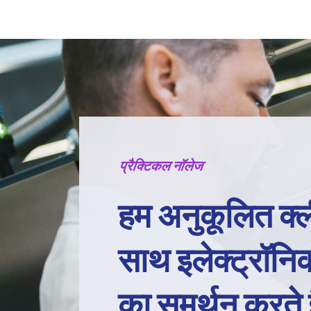
प्रैक्टिकल नॉलेज
हम अनुकूलित क्ल
साथ इलेक्ट्रॉनिक
का समर्थन करते ह