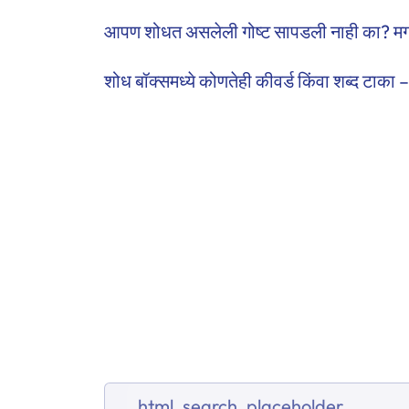
आपण शोधत असलेली गोष्ट सापडली नाही का? मग
शोध बॉक्समध्ये कोणतेही कीवर्ड किंवा शब्द टा