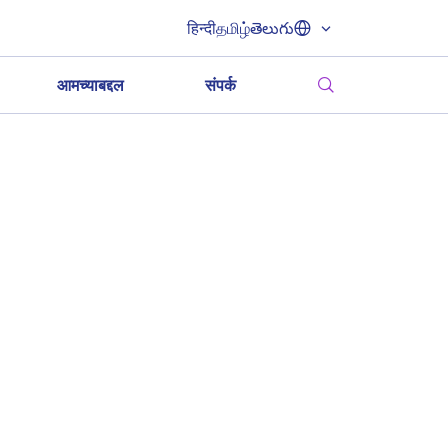
हिन्दी
தமிழ்
తెలుగు
आमच्याबद्दल
संपर्क