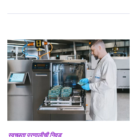
स्वच्छता प्रणालीची निवड