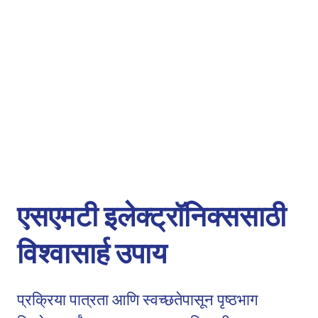
एसएमटी इलेक्ट्रॉनिक्ससाठी
विश्वासार्ह उपाय
प्रक्रिया पात्रता आणि स्वच्छतेपासून पृष्ठभाग