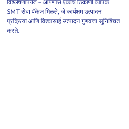
विश्लेषणापर्यंत – आपणास एकाच ठिकाणी व्यापक
SMT सेवा पॅकेज मिळते, जे कार्यक्षम उत्पादन
प्रक्रिया आणि विश्वासार्ह उत्पादन गुणवत्ता सुनिश्चित
करते.