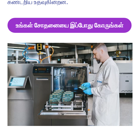
கண்டறிய உதவுகின்றன.
உங்கள் சோதனையை இப்போது கோருங்கள்