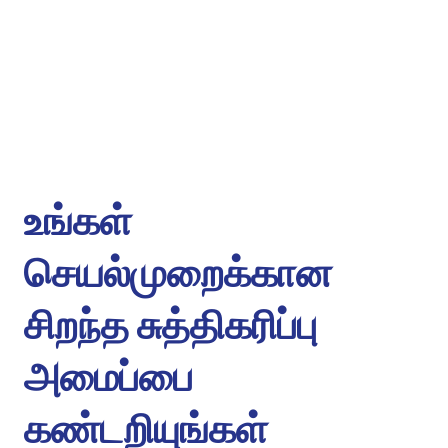
உங்கள்
செயல்முறைக்கான
சிறந்த சுத்திகரிப்பு
அமைப்பை
கண்டறியுங்கள்