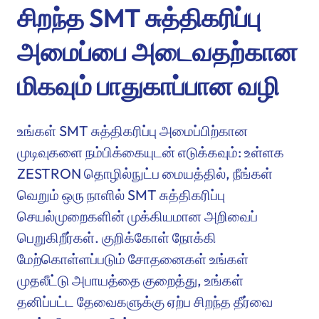
சிறந்த SMT சுத்திகரிப்பு
அமைப்பை அடைவதற்கான
மிகவும் பாதுகாப்பான வழி
உங்கள் SMT சுத்திகரிப்பு அமைப்பிற்கான
முடிவுகளை நம்பிக்கையுடன் எடுக்கவும்: உள்ளக
ZESTRON தொழில்நுட்ப மையத்தில், நீங்கள்
வெறும் ஒரு நாளில் SMT சுத்திகரிப்பு
செயல்முறைகளின் முக்கியமான அறிவைப்
பெறுகிறீர்கள். குறிக்கோள் நோக்கி
மேற்கொள்ளப்படும் சோதனைகள் உங்கள்
முதலீட்டு அபாயத்தை குறைத்து, உங்கள்
தனிப்பட்ட தேவைகளுக்கு ஏற்ப சிறந்த தீர்வை