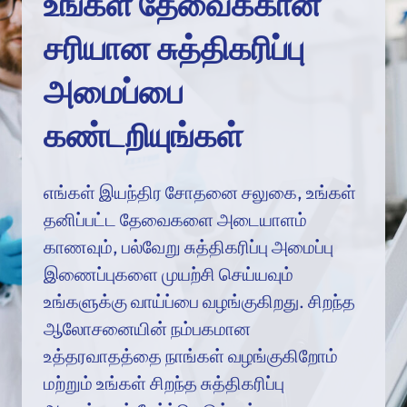
உங்கள் தேவைக்கான
சரியான சுத்திகரிப்பு
அமைப்பை
கண்டறியுங்கள்
எங்கள் இயந்திர சோதனை சலுகை, உங்கள்
தனிப்பட்ட தேவைகளை அடையாளம்
காணவும், பல்வேறு சுத்திகரிப்பு அமைப்பு
இணைப்புகளை முயற்சி செய்யவும்
உங்களுக்கு வாய்ப்பை வழங்குகிறது. சிறந்த
ஆலோசனையின் நம்பகமான
உத்தரவாதத்தை நாங்கள் வழங்குகிறோம்
மற்றும் உங்கள் சிறந்த சுத்திகரிப்பு