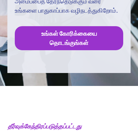
அமைப்பைத் தேர்ந்தெடுக்கும் வரை
உங்களை பாதுகாப்பாக வழிநடத்துகிறோம்.
உங்கள் கோரிக்கையை
தொடங்குங்கள்
தீர்வுக்கேந்திரப்படுத்தப்பட்டது