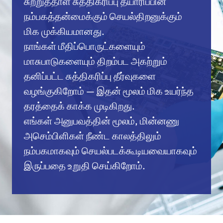
சுற்றுத்தாள் சுத்திகரிப்பு தயாரிப்பின்
நம்பகத்தன்மைக்கும் செயல்திறனுக்கும்
மிக முக்கியமானது.
நாங்கள் மீதிப்பொருட்களையும்
மாசுபாடுகளையும் திறம்பட அகற்றும்
தனிப்பட்ட சுத்திகரிப்பு தீர்வுகளை
வழங்குகிறோம் — இதன் மூலம் மிக உயர்ந்த
தரத்தைக் காக்க முடிகிறது.
எங்கள் அனுபவத்தின் மூலம், மின்னணு
அசெம்பிளிகள் நீண்ட காலத்திலும்
நம்பகமாகவும் செயல்படக்கூடியவையாகவும்
இருப்பதை உறுதி செய்கிறோம்.