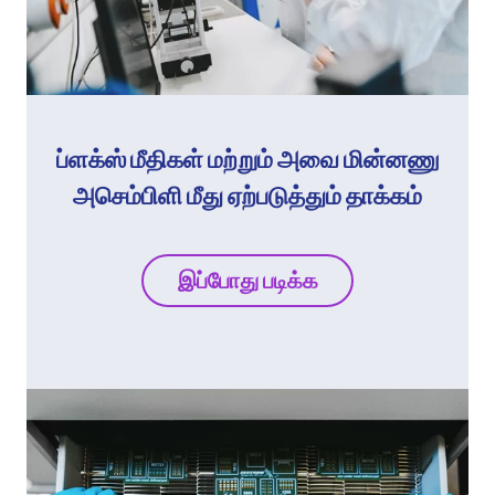
ப்ளக்ஸ் மீதிகள் மற்றும் அவை மின்னணு
அசெம்பிளி மீது ஏற்படுத்தும் தாக்கம்
இப்போது படிக்க