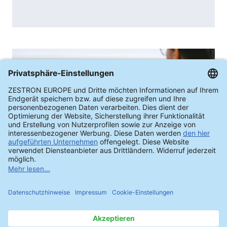
உங்கள் மின்னணு தொகுப்பிற்கான