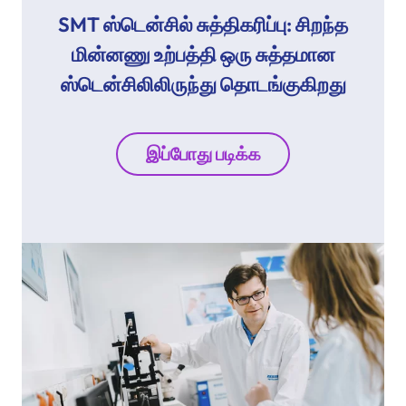
SMT ஸ்டென்சில் சுத்திகரிப்பு: சிறந்த
மின்னணு உற்பத்தி ஒரு சுத்தமான
ஸ்டென்சிலிலிருந்து தொடங்குகிறது
இப்போது படிக்க