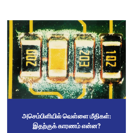
அசெம்பிளியில் வெள்ளை மீதிகள்:
இதற்குக் காரணம் என்ன?