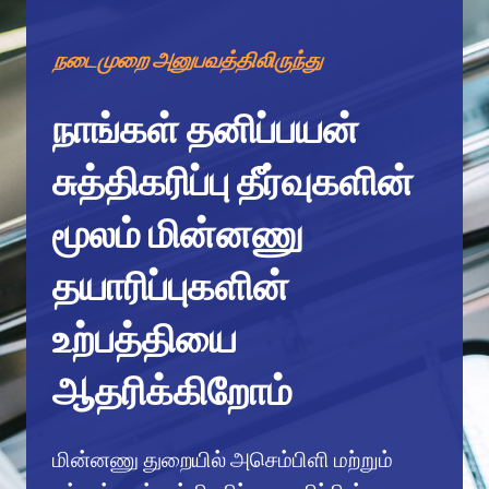
நடைமுறை அனுபவத்திலிருந்து
நாங்கள் தனிப்பயன்
சுத்திகரிப்பு தீர்வுகளின்
மூலம் மின்னணு
தயாரிப்புகளின்
உற்பத்தியை
ஆதரிக்கிறோம்
மின்னணு துறையில் அசெம்பிளி மற்றும்