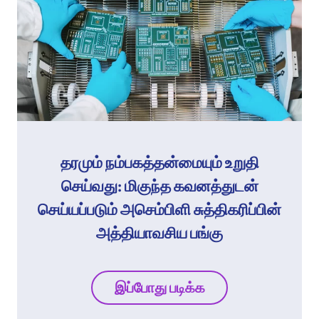
தரமும் நம்பகத்தன்மையும் உறுதி
செய்வது: மிகுந்த கவனத்துடன்
செய்யப்படும் அசெம்பிளி சுத்திகரிப்பின்
அத்தியாவசிய பங்கு
இப்போது படிக்க