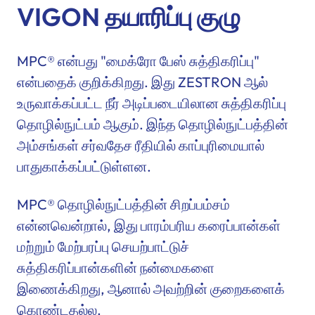
VIGON தயாரிப்பு குழு
MPC® என்பது "மைக்ரோ பேஸ் சுத்திகரிப்பு"
என்பதைக் குறிக்கிறது. இது ZESTRON ஆல்
உருவாக்கப்பட்ட நீர் அடிப்படையிலான சுத்திகரிப்பு
தொழில்நுட்பம் ஆகும். இந்த தொழில்நுட்பத்தின்
அம்சங்கள் சர்வதேச ரீதியில் காப்புரிமையால்
பாதுகாக்கப்பட்டுள்ளன.
MPC® தொழில்நுட்பத்தின் சிறப்பம்சம்
என்னவென்றால், இது பாரம்பரிய கரைப்பான்கள்
மற்றும் மேற்பரப்பு செயற்பாட்டுச்
சுத்திகரிப்பான்களின் நன்மைகளை
இணைக்கிறது, ஆனால் அவற்றின் குறைகளைக்
கொண்டதல்ல.