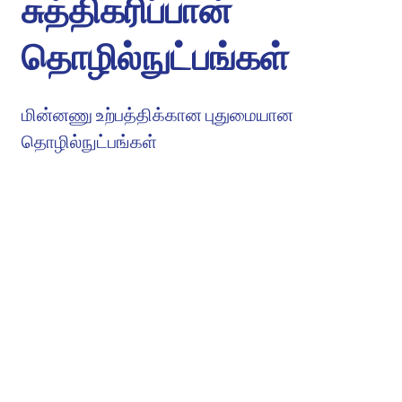
சுத்திகரிப்பான்
தொழில்நுட்பங்கள்
மின்னணு உற்பத்திக்கான புதுமையான
தொழில்நுட்பங்கள்