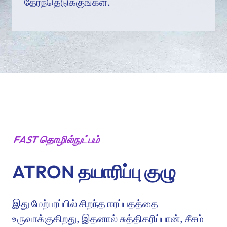
தேர்ந்தெடுக்குங்கள்.
FAST தொழில்நுட்பம்
ATRON தயாரிப்பு குழு
இது மேற்பரப்பில் சிறந்த ஈரப்பதத்தை
உருவாக்குகிறது, இதனால் சுத்திகரிப்பான், சீசம்