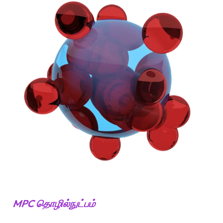
MPC தொழில்நுட்பம்