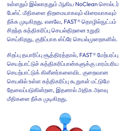
உள்ளதும் இல்லாததும் ஆகிய NoClean சொல்டர்
பேஸ்ட் மீதிகளை திறமையாகவும் விரைவாகவும்
நீக்க முடிகிறது. எனவே, FAST® தொழில்நுட்பம்
சிறந்த சுத்திகரிப்பு செயல்திறனை உறுதி
செய்கிறது, குறிப்பாக ஸ்ப்ரே செயல்முறைகளில்.
சிறப்பு தயாரிப்பு சூத்திரத்தால், FAST® மேற்பரப்பு
செயற்பாட்டுச் சுத்திகரிப்பான்களுக்கு பாரம்பரிய
செயற்பாட்டுக் கிளீனர்களைவிட குறைவான
செயலில் உள்ள சுத்திகரிப்பு கூறுகள் மட்டுமே
தேவைப்படுகின்றன, இதனால் அதிக அளவு
மீதிகளை நீக்க முடிகிறது.