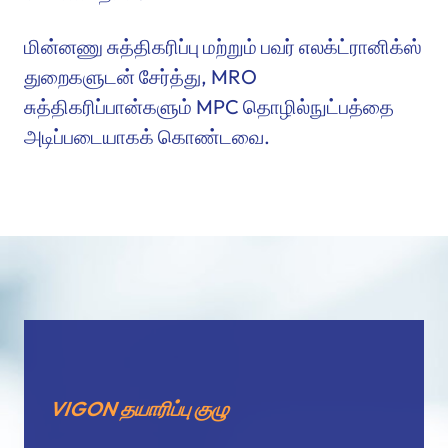
மின்னணு சுத்திகரிப்பு மற்றும் பவர் எலக்ட்ரானிக்ஸ்
துறைகளுடன் சேர்த்து, MRO
சுத்திகரிப்பான்களும் MPC தொழில்நுட்பத்தை
அடிப்படையாகக் கொண்டவை.
VIGON தயாரிப்பு குழு