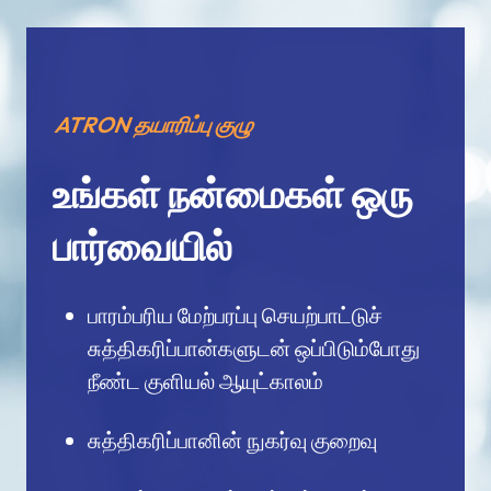
ATRON தயாரிப்பு குழு
உங்கள் நன்மைகள் ஒரு
பார்வையில்
பாரம்பரிய மேற்பரப்பு செயற்பாட்டுச்
சுத்திகரிப்பான்களுடன் ஒப்பிடும்போது
நீண்ட குளியல் ஆயுட்காலம்
சுத்திகரிப்பானின் நுகர்வு குறைவு