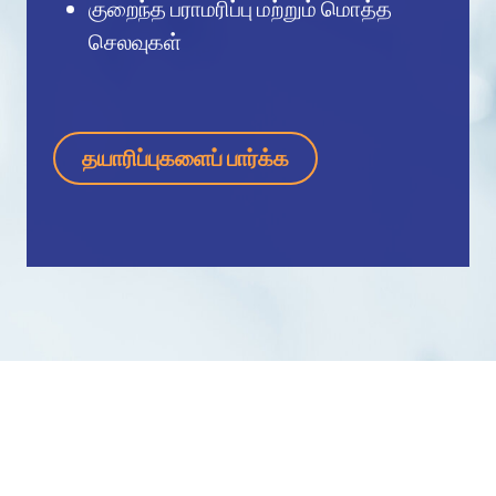
குறைந்த பராமரிப்பு மற்றும் மொத்த
செலவுகள்
தயாரிப்புகளைப் பார்க்க