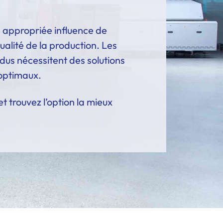
e appropriée influence de
ualité de la production. Les
idus nécessitent des solutions
 optimaux.
t trouvez l’option la mieux