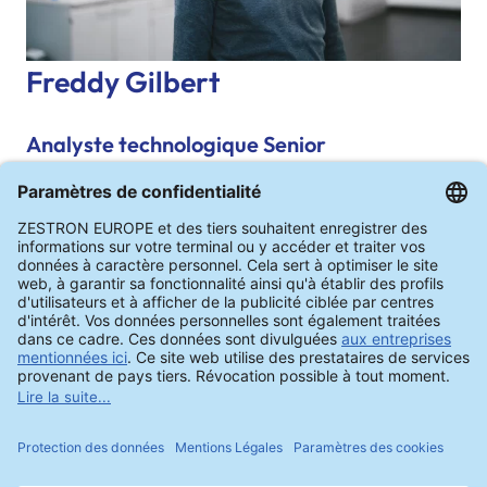
Freddy Gilbert
Analyste technologique Senior
Freddy Gilbert a étudié les sciences des
matériaux à l'École polytechnique de
l'Université de Montpellier et à l'Université
Technique de Berlin pour obtenir un Master of
Engineering. Dans son poste d'analyste
technologique au sein de l'équipe Reliability &
Surfaces de ZESTRON, il organise et réalise
des coachings technologiques sur les thèmes
suivants : analyse de défaillances, analyse de