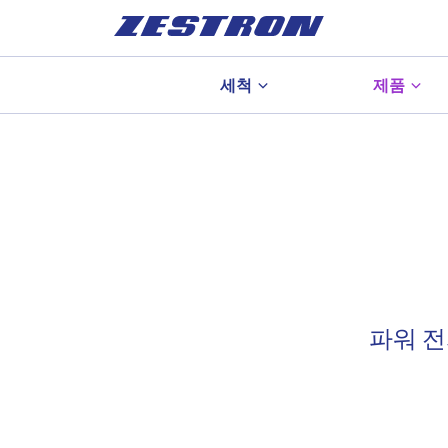
세척
제품
파워 전