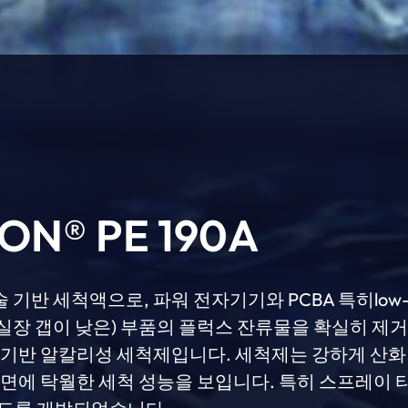
ON® PE 190A
술 기반 세척액으로, 파워 전자기기와 PCBA 특히low
ff(실장 갭이 낮은) 부품의 플럭스 잔류물을 확실히 제
 기반 알칼리성 세척제입니다. 세척제는 강하게 산화
표면에 탁월한 세척 성능을 보입니다. 특히 스프레이 