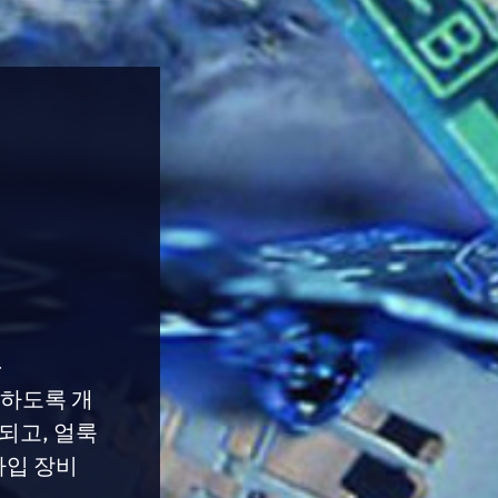
-
거하도록 개
되고, 얼룩
타입 장비