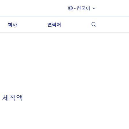
- 한국어
회사
연락처
싱 세척액