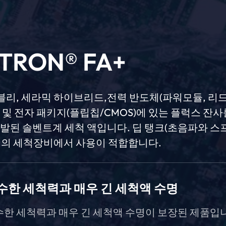
TRON® FA+
리, 세라믹 하이브리드,전력 반도체(파워모듈, 리
) 및 전자 패키지(플립칩/CMOS)에 있는 플럭스 잔
개발된 솔벤트계 세척 액입니다. 딥 탱크(초음파와 스
심의 세척장비에서 사용이 적합합니다.
수한 세척력과 매우 긴 세척액 수명
한 세척력과 매우 긴 세척액 수명이 보장된 제품입니