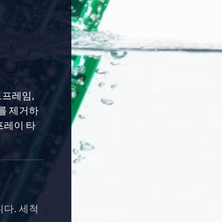
드프레임,
사를 제거하
프레이 타
다. 세척