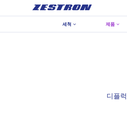
세척
제품
디플럭싱