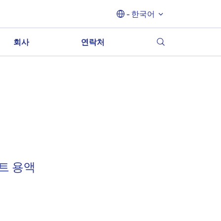
- 한국어
회사
연락처
벤트 용액