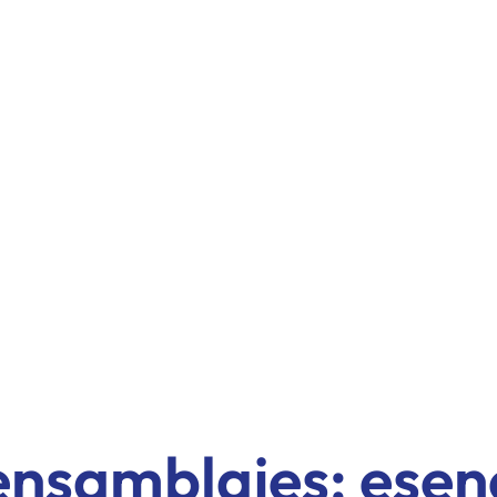
ensamblajes: esen