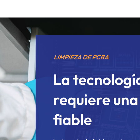
LIMPIEZA DE PCBA
La tecnología
requiere una
fiable