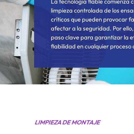
La tecnología fiable comienza c
limpieza controlada de los ensa
críticos que pueden provocar fall
afectar a la seguridad. Por ello
paso clave para garantizar la efi
fiabilidad en cualquier proceso 
LIMPIEZA DE MONTAJE