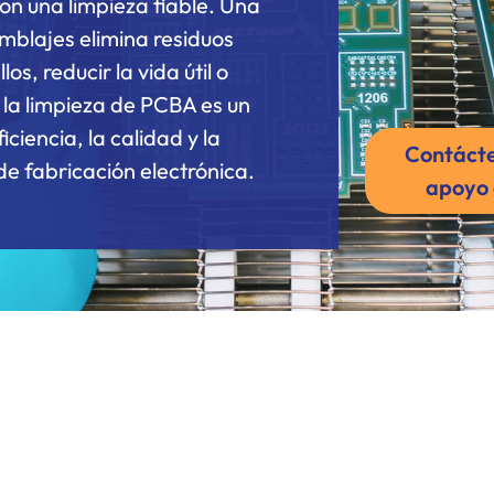
on una limpieza fiable. Una
mblajes elimina residuos
os, reducir la vida útil o
, la limpieza de PCBA es un
ciencia, la calidad y la
Contácte
de fabricación electrónica.
apoyo 