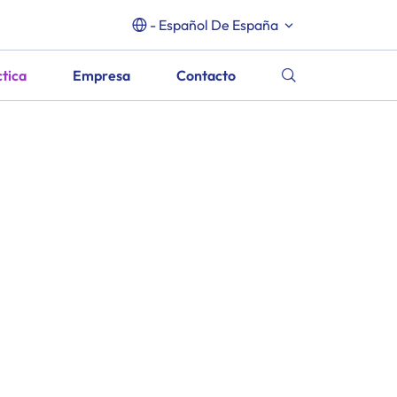
- Español De España
ctica
Empresa
Contacto