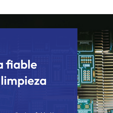
 fiable
 limpieza