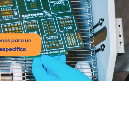
nos para un
específico