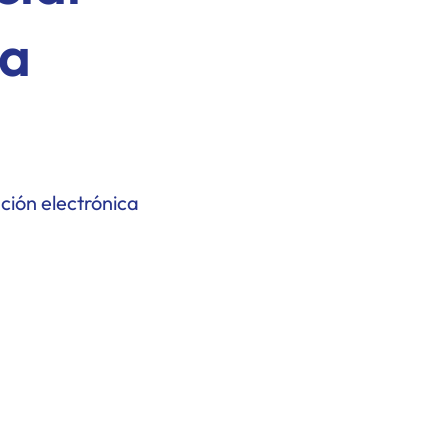
ca
ación electrónica