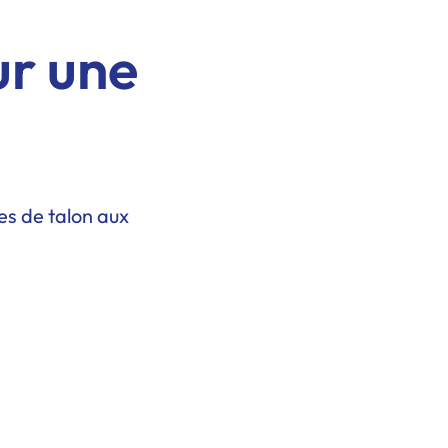
ur une
res de talon aux