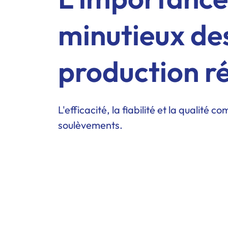
minutieux de
production r
L'efficacité, la fiabilité et la qualit
soulèvements.