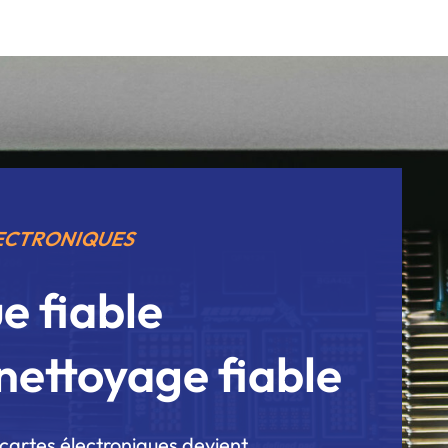
LECTRONIQUES
e fiable
nettoyage fiable
cartes électroniques
devient