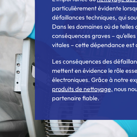
particulièrement évidente lorsq
défaillances techniques, qui so
Dans les domaines où de telles 
conséquences graves – qu’elles 
vitales – cette dépendance est 
Les conséquences des défaillan
mettent en évidence le rôle ess
électroniques. Grâce à notre ex
produits de nettoyage,
nous nou
partenaire fiable.