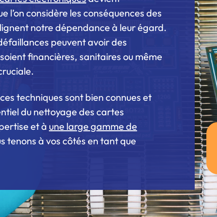
ue l’on considère les conséquences des
ulignent notre dépendance à leur égard.
défaillances peuvent avoir des
soient financières, sanitaires ou même
cruciale.
ces techniques sont bien connues et
entiel du nettoyage des cartes
pertise et à
une large gamme de
s tenons à vos côtés en tant que