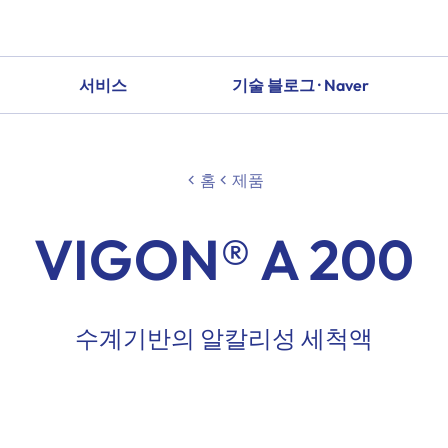
서비스
기술 블로그 · Naver
홈
제품
VIGON® A 200
수계기반의 알칼리성 세척액