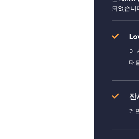
되었습니
Lo
이 
태를
잔
계