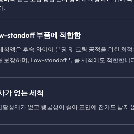
다.
w-standoff 부품에 적합함
세척액은 후속 와이어 본딩 및 코팅 공정을 위한 최적
 보장하며, Low-standoff 부품 세척에도 적합합니
사가 없는 세척
면활성제가 없고 헹굼성이 좋아 표면에 잔가도 남지 