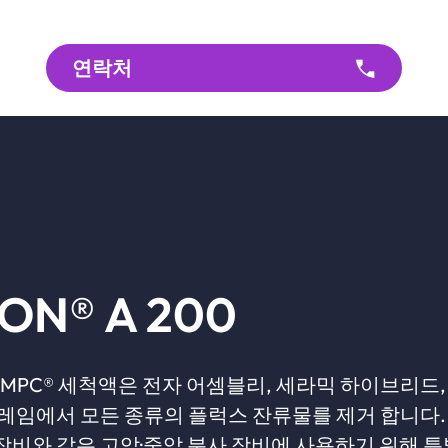
연락처
ON® A 200
 MPC® 세척액은 전자 어셈블리, 세라믹 하이브리드,
임에서 모든 종류의 플럭스 잔류물를 제거 합니다. Inl
h 장비와 같은 고압·중압 분사 장비에 사용하기 위해 