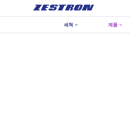
세척
제품