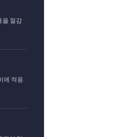
용을 절감
비에 적용