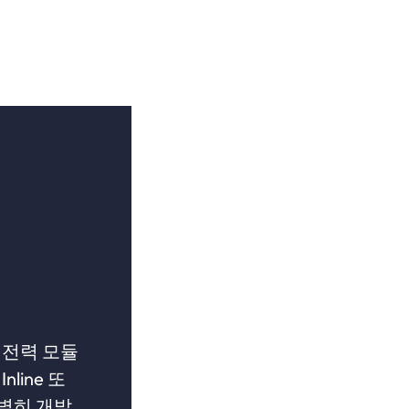
 전력 모듈
ine 또
특별히 개발