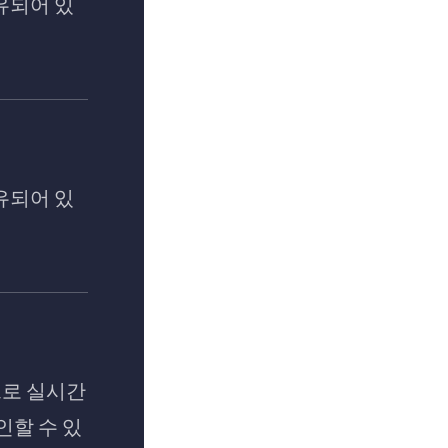
유되어 있
유되어 있
으로 실시간
인할 수 있