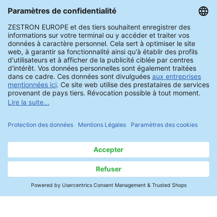
facilement la concentration en
détergent.