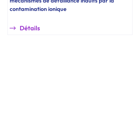
mécanismes de défaillance induits par la
contamination ionique
Détails