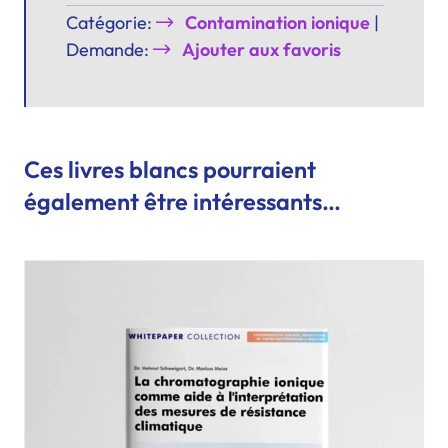
Catégorie:
Contamination ionique
|
Demande:
Ajouter aux favoris
Ces livres blancs pourraient
également être intéressants…