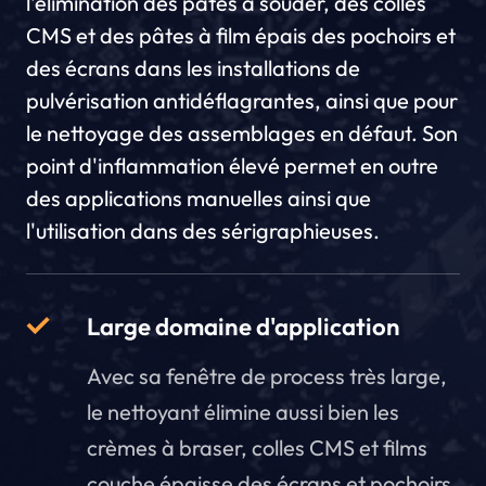
l'élimination des pâtes à souder, des colles
CMS et des pâtes à film épais des pochoirs et
des écrans dans les installations de
pulvérisation antidéflagrantes, ainsi que pour
le nettoyage des assemblages en défaut. Son
point d'inflammation élevé permet en outre
des applications manuelles ainsi que
l'utilisation dans des sérigraphieuses.
Large domaine d'application
Avec sa fenêtre de process très large,
le nettoyant élimine aussi bien les
crèmes à braser, colles CMS et films
couche épaisse des écrans et pochoirs