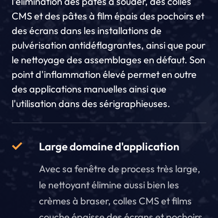
l'élimination des pâtes à souder, des colles
CMS et des pâtes à film épais des pochoirs et
des écrans dans les installations de
pulvérisation antidéflagrantes, ainsi que pour
le nettoyage des assemblages en défaut. Son
point d'inflammation élevé permet en outre
des applications manuelles ainsi que
l'utilisation dans des sérigraphieuses.
Large domaine d'application
Avec sa fenêtre de process très large,
le nettoyant élimine aussi bien les
crèmes à braser, colles CMS et films
couche épaisse des écrans et pochoirs