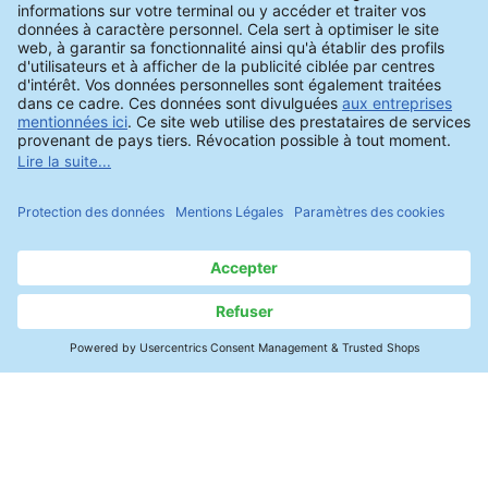
numériquement en temps réel avec le
ZESTRON® EYE. Le ZESTRON® Bath
Analyzer 10 est disponible comme
méthode de mesure manuelle pour un
contrôle rapide et simple de la
concentration en détergent.
Contact