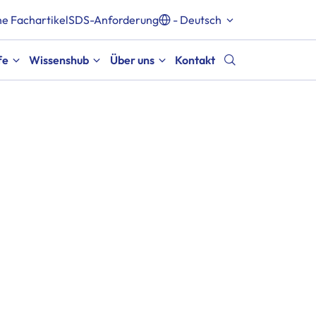
e Fachartikel
SDS-Anforderung
- Deutsch
fe
Wissenshub
Über uns
Kontakt