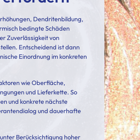
merhöhungen, Dendritenbildung,
ermisch bedingte Schäden
er Zuverlässigkeit von
tellen. Entscheidend ist dann
hnische Einordnung im konkreten
aktoren wie Oberfläche,
ngungen und Lieferkette. So
zen und konkrete nächste
erantendialog und dauerhafte
 unter Berücksichtigung hoher