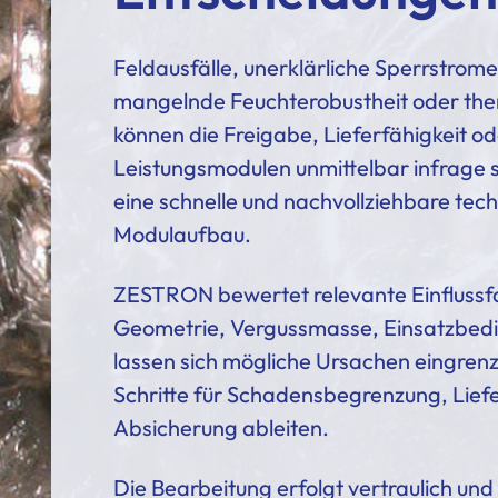
Feldausfälle, unerklärliche Sperrstro
mangelnde Feuchterobustheit oder th
können die Freigabe, Lieferfähigkeit od
Leistungsmodulen unmittelbar infrage s
eine schnelle und nachvollziehbare tec
Modulaufbau.
ZESTRON bewertet relevante Einflussf
Geometrie, Vergussmasse, Einsatzbedi
lassen sich mögliche Ursachen eingren
Schritte für Schadensbegrenzung, Lief
Absicherung ableiten.
Die Bearbeitung erfolgt vertraulich und