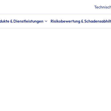
Technisch
dukte & Dienstleistungen
Risikobewertung & Schadensabhil