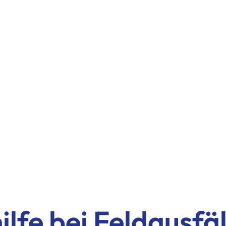
lfe bei Feldausfäl