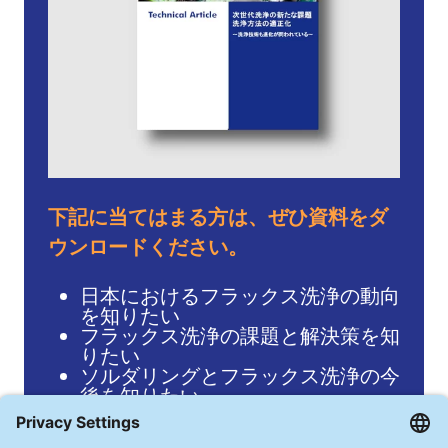
下記に当てはまる方は、ぜひ資料をダ
ウンロードください。
日本におけるフラックス洗浄の動向
を知りたい
フラックス洗浄の課題と解決策を知
りたい
ソルダリングとフラックス洗浄の今
後を知りたい
下記フォームにご記入下さい