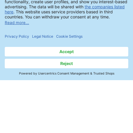
※上記以外のお問い合わせは
こちら
からご連
絡ください。
連絡先
ゼストロンジャパン
ホーム