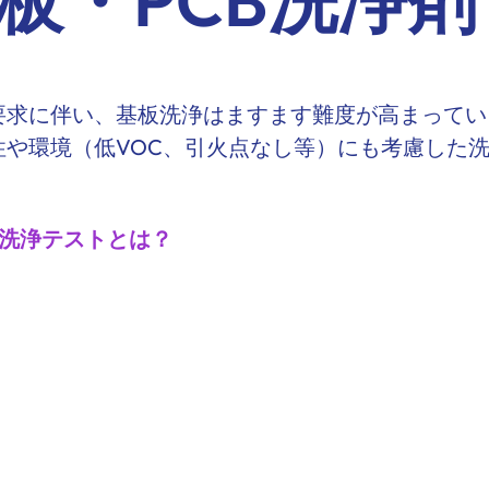
板・PCB洗浄剤
要求に伴い、基板洗浄はますます難度が高まってい
や環境（低VOC、引火点なし等）にも考慮した
洗浄テストとは？