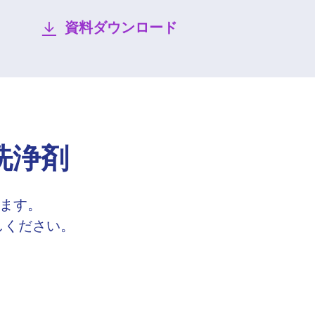
資料ダウンロード
洗浄剤
ります。
しください。