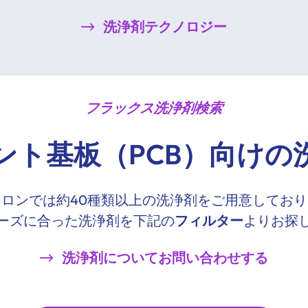
洗浄剤テクノロジー
フラックス洗浄剤検索
ント基板（PCB）向けの
ロンでは約40種類以上の洗浄剤をご用意してお
ーズに合った洗浄剤を下記の
フィルター
よりお探
洗浄剤についてお問い合わせする