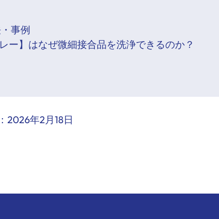
法・事例
スプレー】はなぜ微細接合品を洗浄できるのか？
：
2026年2月18日