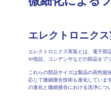
微細化による
エレクトロニクス
エレクトロニクス実装とは、電子部
や抵抗、コンデンサなどの部品をプ
これらの部品サイズは製品の高性能
応じて微細接合技術も進化していま
の進化と微細接合における洗浄につ