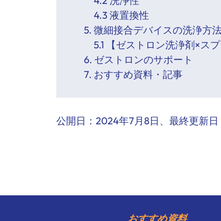
4.2 洗浄性
4.3 液置換性
5. 微細接合デバイスの洗浄方
5.1 【ゼストロン洗浄剤×
6. ゼストロンのサポート
7. おすすめ資料・記事
公開日：
2024年7月8日
、最終更新日
おすすめ資料