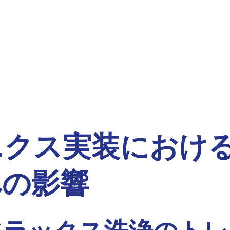
ニクス実装におけ
への影響