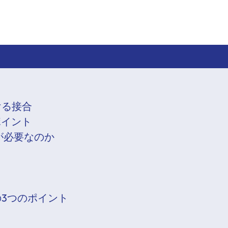
ける接合
ポイント
術が必要なのか
の3つのポイント