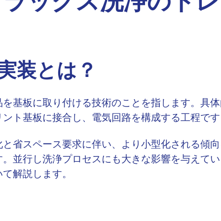
フラックス洗浄のトレ
実装とは？
品を基板に取り付ける技術のことを指します。具体
リント基板に接合し、電気回路を構成する工程です
化と省スペース要求に伴い、より小型化される傾向
す。並行し洗浄プロセスにも大きな影響を与えてい
いて解説します。