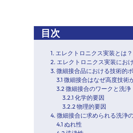
目次
1. エレクトロニクス実装とは？
2. エレクトロニクス実装にお
3. 微細接合品における技術的
3.1 微細接合はなぜ高度技
3.2 微細接合のワークと洗浄
3.2.1 化学的要因
3.2.2 物理的要因
4. 微細接合に求められる洗浄
4.1 ぬれ性