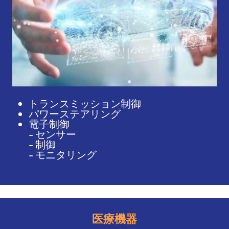
トランスミッション制御
パワーステアリング
電子制御
- センサー
- 制御
- モニタリング
医療機器