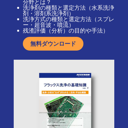
分野とは？
洗浄剤の種類と選定方法（水系洗浄
剤・溶剤系洗浄剤）
洗浄方式の種類と選定方法（スプレ
ー・超音波・噴流）
残渣評価（分析）の目的や手法）
無料ダウンロード