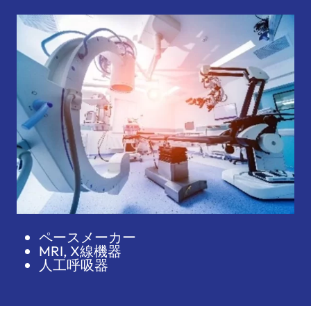
ペースメーカー
MRI, X線機器
人工呼吸器