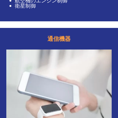
航空機のエンジン制御
衛星制御
通信機器