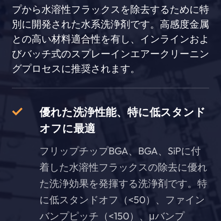
プから水溶性フラックスを除去するために特
別に開発された水系洗浄剤です。高感度金属
との高い材料適合性を有し、インラインおよ
びバッチ式のスプレーインエアークリーニン
グプロセスに推奨されます。
優れた洗浄性能、特に低スタンド
オフに最適
フリップチップBGA、BGA、SiPに付
着した水溶性フラックスの除去に優れ
た洗浄効果を発揮する洗浄剤です。特
に低スタンドオフ（<50）、ファイン
バンプピッチ（<150）、μバンプ