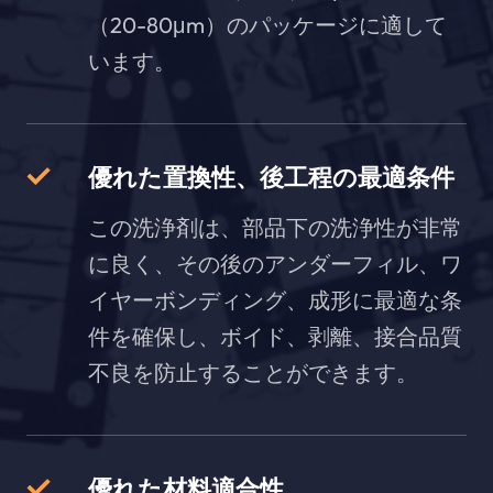
（20-80μm）のパッケージに適して
います。
優れた置換性、後工程の最適条件
この洗浄剤は、部品下の洗浄性が非常
に良く、その後のアンダーフィル、ワ
イヤーボンディング、成形に最適な条
件を確保し、ボイド、剥離、接合品質
不良を防止することができます。
優れた材料適合性