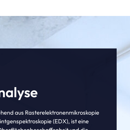
nalyse
end aus Rasterelektronenmikroskopie
ntgenspektroskopie (EDX), ist eine
 Oberflächenbeschaffenheit und die