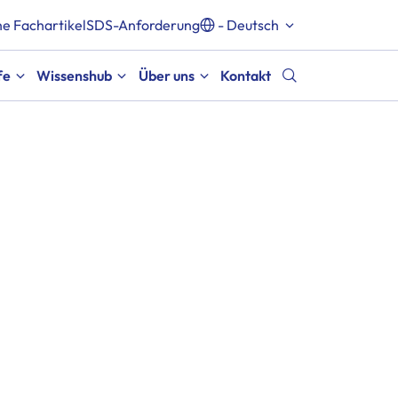
e Fachartikel
SDS-Anforderung
- Deutsch
fe
Wissenshub
Über uns
Kontakt