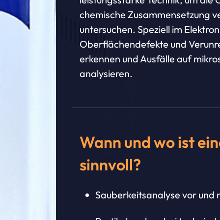
chemische Zusammensetzung ver
untersuchen. Speziell im Elekt
Oberflächendefekte und Verunr
erkennen und Ausfälle auf mikro
analysieren.
Wann und wo ist e
sinnvoll?
Sauberkeitsanalyse vor und 