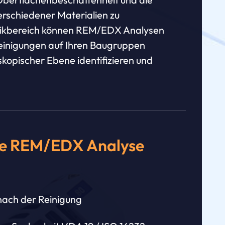
schiedener Materialien zu
ronikbereich können REM/EDX Analysen
einigungen auf Ihren Baugruppen
skopischer Ebene identifizieren und
ine REM/EDX Analyse
nach der Reinigung