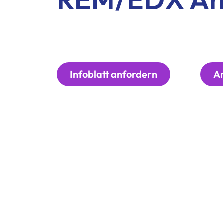
Infoblatt anfordern
An