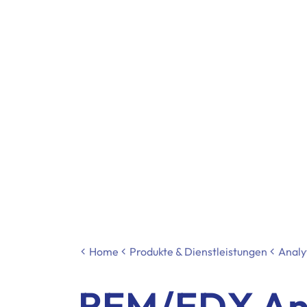
Home
Produkte & Dienstleistungen
Analy
REM/EDX An