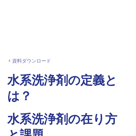
資料ダウンロード
水系洗浄剤の定義と
は？
水系洗浄剤の在り方
と課題