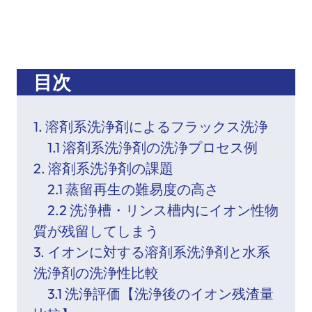
目次
1. 溶剤系洗浄剤によるフラックス洗浄
1.1 溶剤系洗浄剤の洗浄プロセス例
2. 溶剤系洗浄剤の課題
2.1 蒸留再生の難易度の高さ
2.2 洗浄槽・リンス槽内にイオン性物
質が残留してしまう
3. イオンに対する溶剤系洗浄剤と水系
洗浄剤の洗浄性比較
3.1 洗浄評価【洗浄後のイオン残渣量