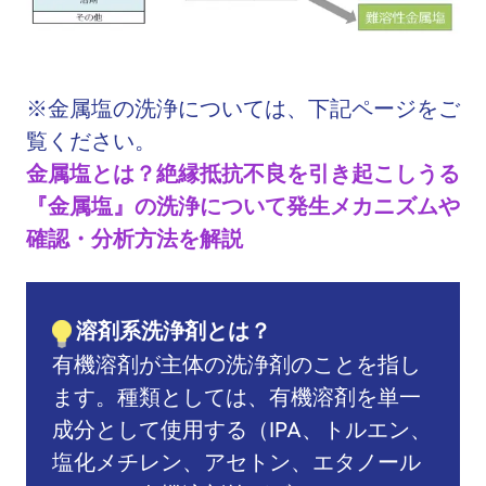
※金属塩の洗浄については、下記ページをご
覧ください。
金属塩とは？絶縁抵抗不良を引き起こしうる
『金属塩』の洗浄について発生メカニズムや
確認・分析方法を解説
溶剤系洗浄剤とは？
有機溶剤が主体の洗浄剤のことを指し
ます。種類としては、有機溶剤を単一
成分として使用する（IPA、トルエン、
塩化メチレン、アセトン、エタノール