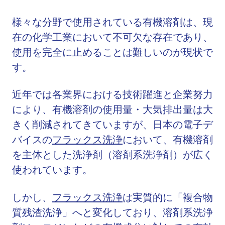
様々な分野で使用されている有機溶剤は、現
在の化学工業において不可欠な存在であり、
使用を完全に止めることは難しいのが現状で
す。
近年では各業界における技術躍進と企業努力
により、有機溶剤の使用量・大気排出量は大
きく削減されてきていますが、日本の電子デ
バイスの
フラックス洗浄
において、有機溶剤
を主体とした洗浄剤（溶剤系洗浄剤）が広く
使われています。
しかし、
フラックス洗浄
は実質的に「複合物
質残渣洗浄」へと変化しており、溶剤系洗浄