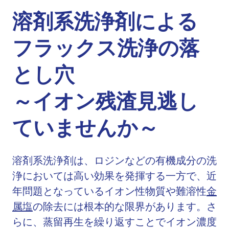
溶剤系洗浄剤による
フラックス洗浄の落
とし穴
～イオン残渣見逃し
ていませんか～
溶剤系洗浄剤は、ロジンなどの有機成分の洗
浄においては高い効果を発揮する一方で、近
年問題となっているイオン性物質や難溶性
金
属塩
の除去には根本的な限界があります。さ
らに、蒸留再生を繰り返すことでイオン濃度