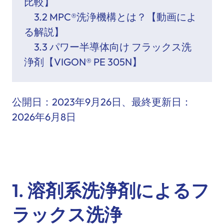
比較】
3.2 MPC®洗浄機構とは？【動画によ
る解説】
3.3 パワー半導体向け フラックス洗
浄剤【VIGON® PE 305N】
公開日：
2023年9月26日
、最終更新日：
2026年6月8日
1. 溶剤系洗浄剤によるフ
ラックス洗浄