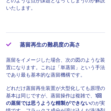
どのような点が課題となってしまうのか解説
いたします。
蒸留再生
の難易度の高さ
蒸留をイメージした場合、次の図のような装
置になります。これは「単蒸留」という手法
であり最も基本的な蒸留機構です。
どれだけ蒸留再生装置が大型化しても原理の
基本は同じですが、蒸留操作は複雑で、
1回
の蒸留では思うような精製ができない
のが実
情です。フラックス成分が溶け込んだ洗浄剤