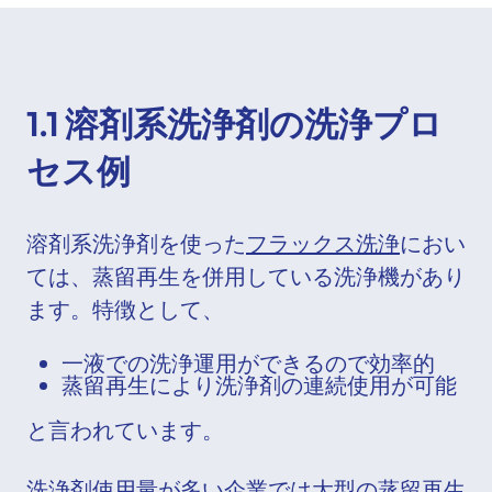
1.1 溶剤系洗浄剤の洗浄プロ
セス例
溶剤系洗浄剤を使った
フラックス洗浄
におい
ては、蒸留再生を併用している洗浄機があり
ます。特徴として、
一液での洗浄運用ができるので効率的
蒸留再生により洗浄剤の連続使用が可能
と言われています。
洗浄剤使用量が多い企業では大型の蒸留再生