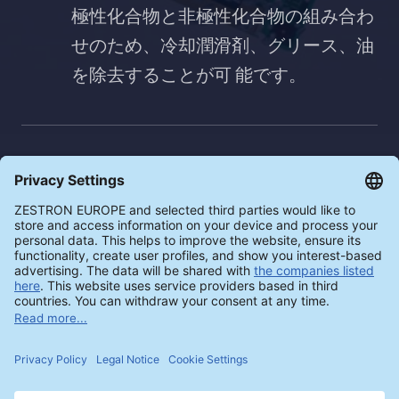
極性化合物と非極性化合物の組み合わ
せのため、冷却潤滑剤、グリース、油
を除去することが可 能です。
優れた材料適合性
アルミニウム合金、真鍮、銅合金、ス
テンレス鋼、ニッケル基合金、チタ
ン、亜鉛と適合性があります。