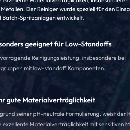
e exzellente Materialverträglichkeit, insbesonderen
 Metallen. Der Reiniger wurde speziell für den Einsa
d Batch-Spritzanlagen entwickelt.
sonders geeignet für Low-Standoffs
vorragende Reinigungsleistung, insbesondere bei
gruppen mit low-standoff Komponenten.
hr gute Materialverträglichkeit
grund seiner pH-neutrale Formulierung, weist der R
e exzellente Materialverträglichkeit mit sensitiven M