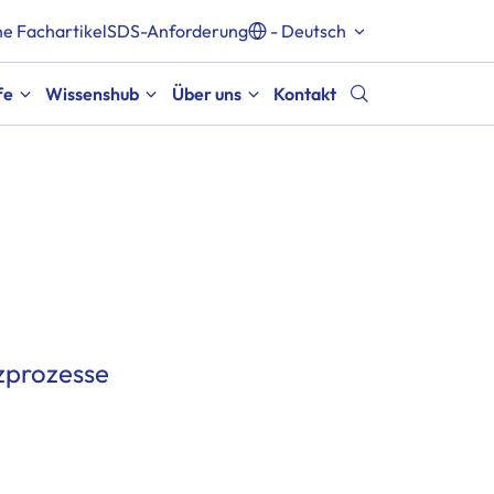
e Fachartikel
SDS-Anforderung
- Deutsch
fe
Wissenshub
Über uns
Kontakt
tzprozesse