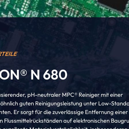
RTEILE
ON® N 680
ierender, pH-neutraler MPC® Reiniger mit einer
hnlich guten Reinigungsleistung unter Low-Stando
en. Er sorgt für die zuverlässige Entfernung einer
on Flussmittelrückständen auf elektronischen Baug