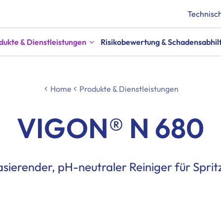
Technisch
dukte & Dienstleistungen
Risikobewertung & Schadensabhil
Home
Produkte & Dienstleistungen
VIGON® N 680
ierender, pH-neutraler Reiniger für Spri