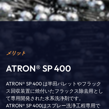
メリット
ATRON® SP 400
ATRON® SP 400 は半田パレットやフラック
ス回収装置に焼付いたフラックス除去用とし
て専用開発された水系洗浄剤です。
ATRON® SP 400はスプレー洗浄工程専用で