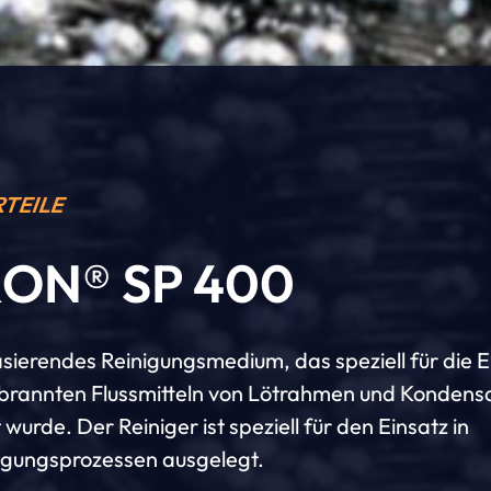
RTEILE
ON® SP 400
ierendes Reinigungsmedium, das speziell für die 
brannten Flussmitteln von Lötrahmen und Kondensa
 wurde. Der Reiniger ist speziell für den Einsatz in
nigungsprozessen ausgelegt.