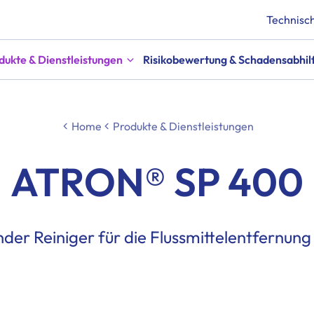
Technisch
dukte & Dienstleistungen
Risikobewertung & Schadensabhil
Home
Produkte & Dienstleistungen
ATRON® SP 400
der Reiniger für die Flussmittelentfernun