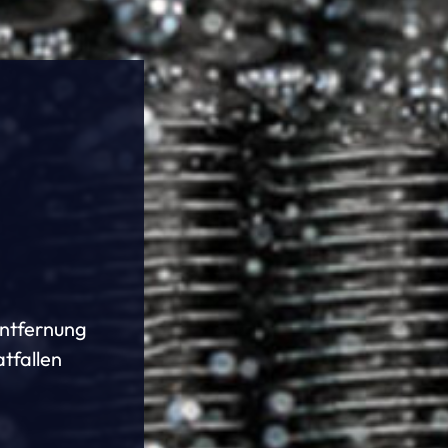
Entfernung
tfallen