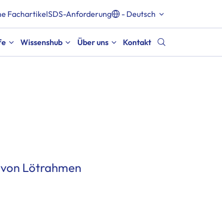
e Fachartikel
SDS-Anforderung
- Deutsch
fe
Wissenshub
Über uns
Kontakt
g von Lötrahmen