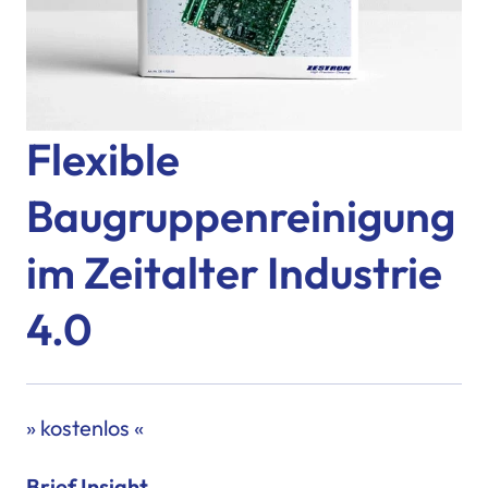
Flexible
Baugruppenreinigung
im Zeitalter Industrie
4.0
» kostenlos «
Brief Insight