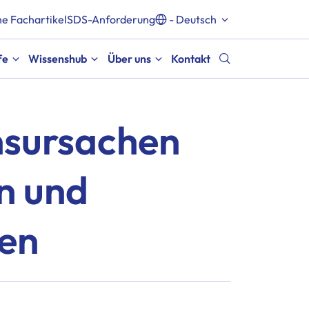
e Fachartikel
SDS-Anforderung
- Deutsch
fe
Wissenshub
Über uns
Kontakt
sursachen
n und
en