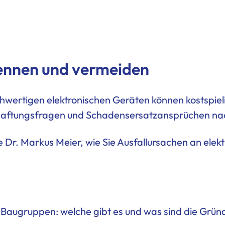
ennen und vermeiden
chwertigen elektronischen Geräten können kostspie
 Haftungsfragen und Schadensersatzansprüchen nac
e Dr. Markus Meier, wie Sie Ausfallursachen an el
 Baugruppen: welche gibt es und was sind die Grün