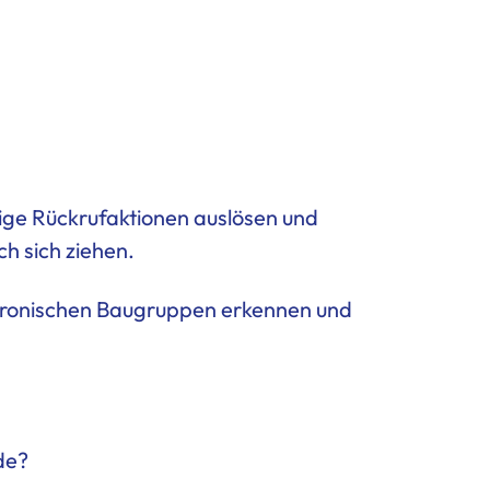
lige Rückrufaktionen auslösen und
h sich ziehen.
ektronischen Baugruppen erkennen und
de?