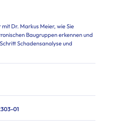
 mit Dr. Markus Meier, wie Sie
ktronischen Baugruppen erkennen und
r-Schritt Schadensanalyse und
2303-01