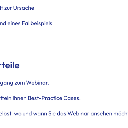
tt zur Ursache
d eines Fallbeispiels
rteile
ugang zum Webinar.
teln Ihnen Best-Practice Cases.
selbst, wo und wann Sie das Webinar ansehen möch