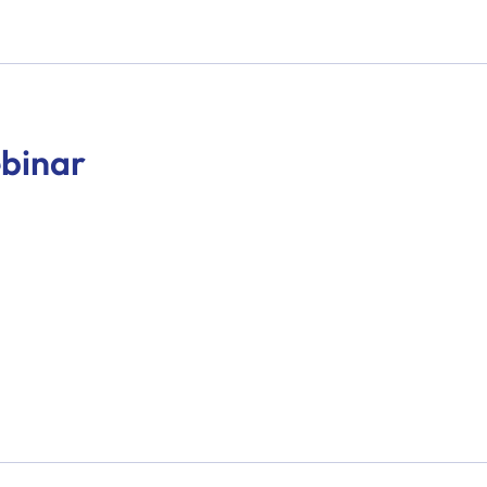
binar