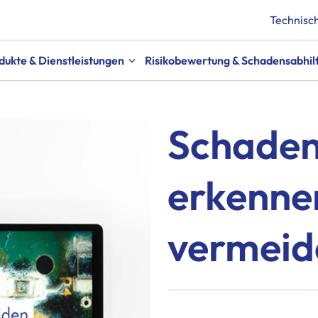
Technisch
dukte & Dienstleistungen
Risikobewertung & Schadensabhil
Schaden
erkenne
vermeid