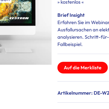
» kostenlos «
Brief Insight
Erfahren Sie im Webinar
Ausfallursachen an ele
analysieren. Schritt-fü
Fallbeispiel.
Auf die Merkliste
Artikelnummer: DE-W