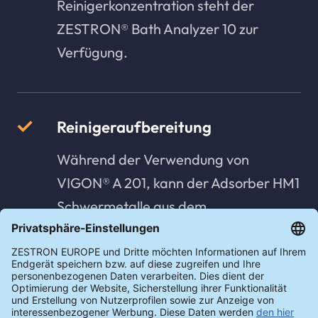
Reinigerkonzentration steht der
ZESTRON® Bath Analyzer 10 zur
Verfügung.
Reinigeraufbereitung
Während der Verwendung von
VIGON® A 201, kann der Adsorber HM1
Schwermetalle aus dem
Reinigungsbad entfernen.