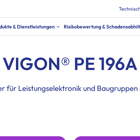
Technisch
dukte & Dienstleistungen
Risikobewertung & Schadensabhil
VIGON® PE 196A
ger für Leistungselektronik und Baugruppen