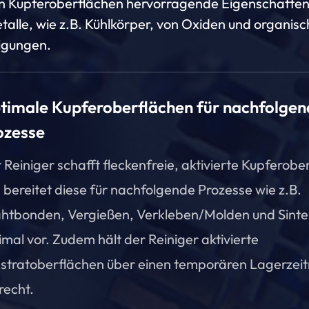
n Kupferoberflächen hervorragende Eigenschaften
etalle, wie z.B. Kühlkörper, von Oxiden und organis
igungen.
timale Kupferoberflächen für nachfolgen
ozesse
 Reiniger schafft fleckenfreie, aktivierte Kupferobe
 bereitet diese für nachfolgende Prozesse wie z.B.
htbonden, Vergießen, Verkleben/Molden und Sinte
imal vor. Zudem hält der Reiniger aktivierte
stratoberflächen über einen temporären Lagerzei
recht.