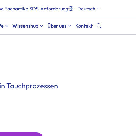
e Fachartikel
SDS-Anforderung
- Deutsch
fe
Wissenshub
Über uns
Kontakt
 in Tauchprozessen