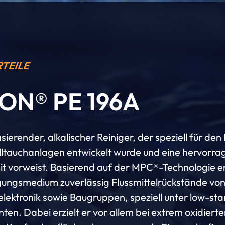
RTEILE
ON® PE 196A
erender, alkalischer Reiniger, der speziell für den 
lltauchanlagen entwickelt wurde und eine hervorr
it vorweist. Basierend auf der MPC®-Technologie e
gungsmedium zuverlässig Flussmittelrückstände vo
elektronik sowie Baugruppen, speziell unter low-st
en. Dabei erzielt er vor allem bei extrem oxidiert