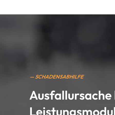
— SCHADENSABHILFE
Ausfallursache 
Leistungsmodul