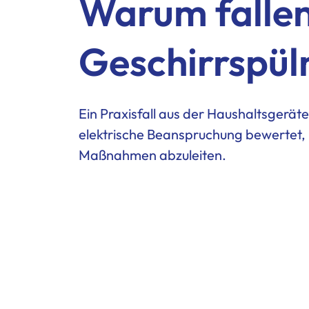
Warum fallen
Geschirrspül
Ein Praxisfall aus der Haushaltsgerä
elektrische Beanspruchung bewertet, 
Maßnahmen abzuleiten.