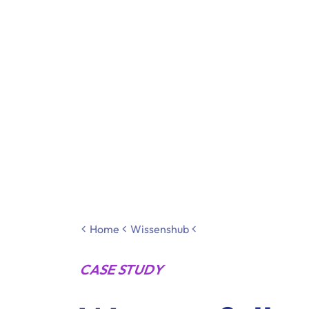
Home
Wissenshub
CASE STUDY