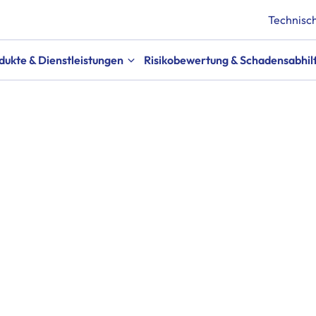
Technisch
dukte & Dienstleistungen
Risikobewertung & Schadensabhil