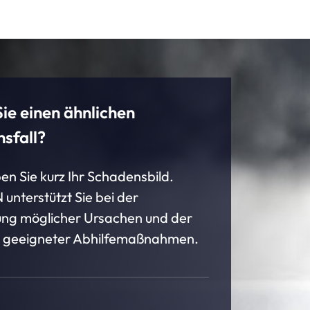
ie einen ähnlichen
sfall?
en Sie kurz Ihr Schadensbild.
nterstützt Sie bei der
ung möglicher Ursachen und der
g geeigneter Abhilfemaßnahmen.