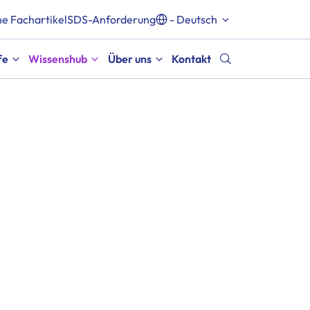
e Fachartikel
SDS-Anforderung
- Deutsch
fe
Wissenshub
Über uns
Kontakt