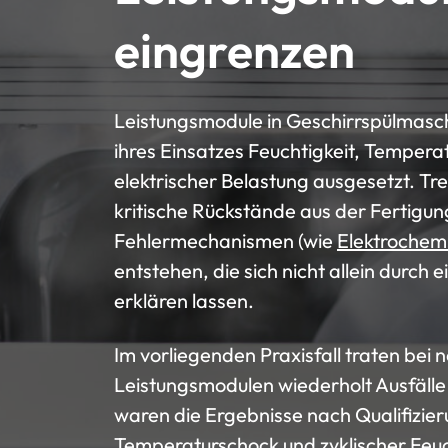
eingrenzen
Leistungsmodule in Geschirrspülmasc
ihres Einsatzes Feuchtigkeit, Temper
elektrischer Belastung ausgesetzt. Tr
kritische Rückstände aus der Fertigu
Fehlermechanismen (wie
Elektrochem
entstehen, die sich nicht allein durch 
erklären lassen.
Im vorliegenden Praxisfall traten bei 
Leistungsmodulen wiederholt Ausfälle 
waren die Ergebnisse nach Qualifizier
Temperaturschock und zyklischer Fe