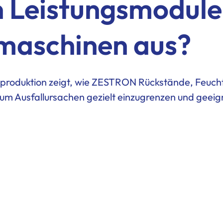
 Leistungsmodule
maschinen aus?
teproduktion zeigt, wie ZESTRON Rückstände, Feuc
um Ausfallursachen gezielt einzugrenzen und geeig