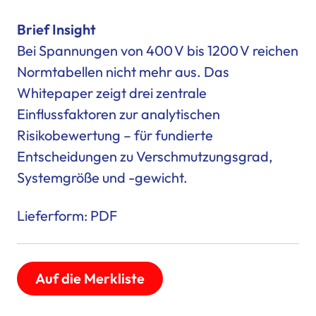
Brief Insight
Bei Spannungen von 400 V bis 1200 V reichen
Normtabellen nicht mehr aus. Das
Whitepaper zeigt drei zentrale
Einflussfaktoren zur analytischen
Risikobewertung – für fundierte
Entscheidungen zu Verschmutzungsgrad,
Systemgröße und -gewicht.
Lieferform: PDF
Auf die Merkliste