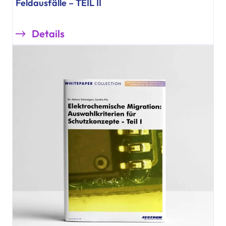
Feldausfälle – TEIL II
Details