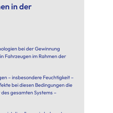
en in der
hnologien bei der Gewinnung
z in Fahrzeugen im Rahmen der
en – insbesondere Feuchtigkeit –
fekte bei diesen Bedingungen die
̈t des gesamten Systems –