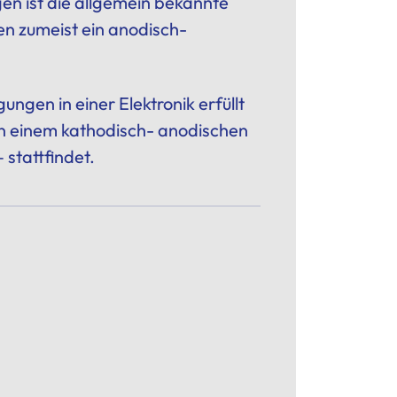
n ist die allgemein bekannte
n zumeist ein anodisch-
gen in einer Elektronik erfüllt
n einem kathodisch- anodischen
stattfindet.