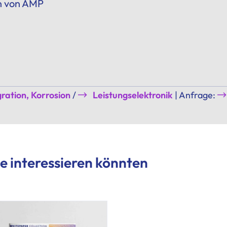
en von AMP
ration, Korrosion
/
Leistungselektronik
| Anfrage:
e interessieren könnten