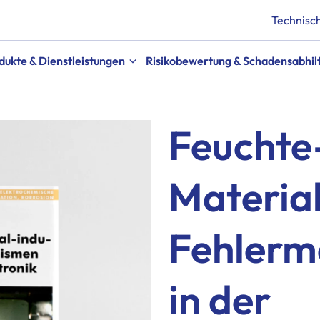
Technisch
dukte & Dienstleistungen
Risikobewertung & Schadensabhil
Feuchte
Material
Fehlerm
in der