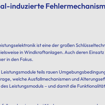
al-induzierte Fehlermechanism
eistungselektronik
ist eine der großen Schlüsseltec
pielsweise in Windkraftanlagen. Auch deren Einsat
rker in den Fokus.
 Leistungsmodule teils rauen Umgebungsbedingung
e Frage, welche Ausfallmechanismen und Alterungsef
 des Leistungsmoduls – und damit die Funktionalita