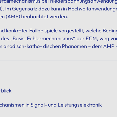
usfallmechanismus bei Niederspannungsanwendunge
M)
. Im Gegensatz dazu kann in Hochvoltanwendunge
en (AMP) beobachtet werden.
konkreter Fallbeispiele vorgestellt, welche Bedingun
ng des „Basis-Fehlermechanismus“ der ECM, weg vo
m anodisch-katho- dischen Phänomen – dem AMP – 
blick
chanismen in Signal- und Leistungselektronik