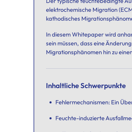
Der typische feuchtebedingte A
elektrochemische Migration (EC
kathodisches Migrationsphänom
In diesem Whitepaper wird anhand 
sein müssen, dass eine Änderu
Migrationsphänomen hin zu eine
Inhaltliche Schwerpunkte
Fehlermechanismen: Ein Über
Feuchte-induzierte Ausfallme