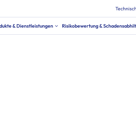
Technisch
dukte & Dienstleistungen
Risikobewertung & Schadensabhil