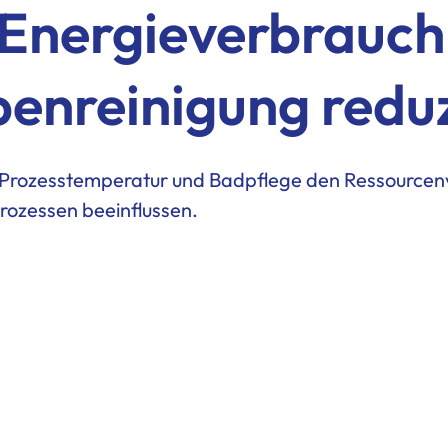
Energieverbrauch 
enreinigung redu
 Prozesstemperatur und Badpflege den Ressourcen
prozessen beeinflussen.