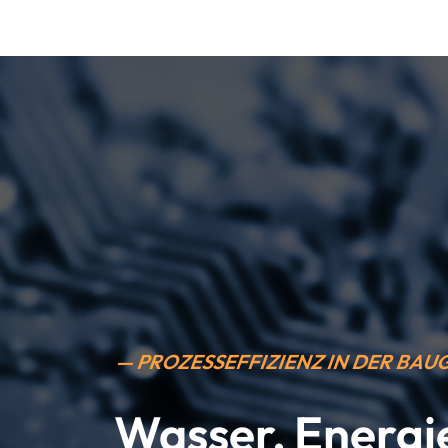
— PROZESSEFFIZIENZ IN DER BA
Wasser, Energi