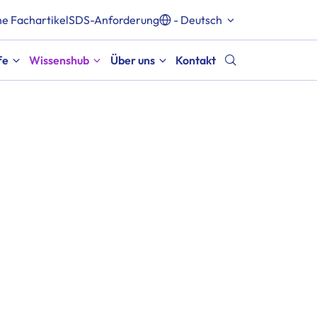
e Fachartikel
SDS-Anforderung
- Deutsch
fe
Wissenshub
Über uns
Kontakt