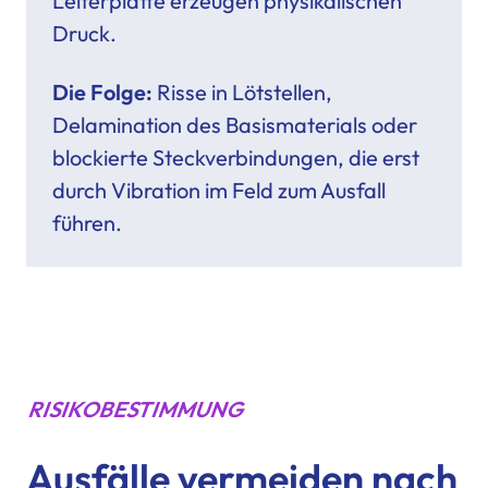
Leiterplatte erzeugen physikalischen
Druck.
Die Folge:
Risse in Lötstellen,
Delamination des Basismaterials oder
blockierte Steckverbindungen, die erst
durch Vibration im Feld zum Ausfall
führen.
RISIKOBESTIMMUNG
Ausfälle vermeiden nach