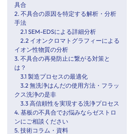
具合
2. 不具合の原因を特定する解析・分析
手法
2.1 SEM-EDSによる詳細分析
2.2 イオンクロマトグラフィーによる
イオン性物質の分析
3. 不具合の再発防止に繋がる対策と
は？
3.1 製造プロセスの最適化
3.2 無洗浄はんだの使用方法・フラッ
クス洗浄の是非
3.3 高信頼性を実現する洗浄プロセス
4. 基板の不具合でお悩みならゼストロ
ンにご相談ください
5. 技術コラム・資料