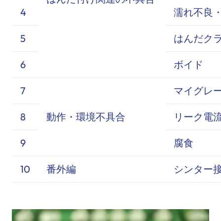
4
濡れ不良
5
はんだク
6
ボイド
7
マイグレ
8
動作・環境不具合
リーク電
9
腐食
10
番外編
シンター