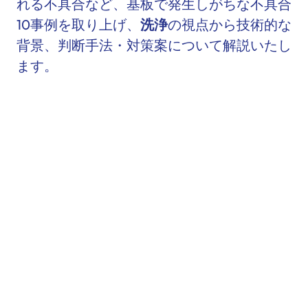
れる不具合など、基板で発生しがちな不具合
10事例を取り上げ、
洗浄
の視点から技術的な
背景、判断手法・対策案について解説いたし
ます。