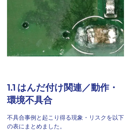
1.1
はんだ付け関連／動作・
環境不具合
不具合事例と起こり得る現象・リスクを以下
の表にまとめました。