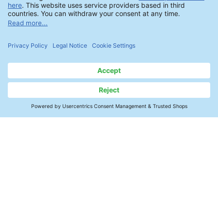
公開日：2025年12月4日
連絡先
半導体の樹脂封止前に気を付けるべき
ポイント
ホーム
絶縁性と接合強度を高める方法とは