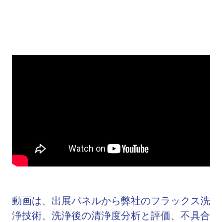
動画は、出展パネルから弊社のフラックス洗
浄技術、洗浄後の清浄度分析と評価、不具合