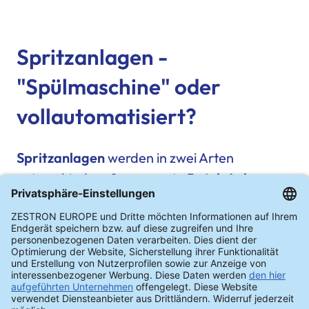
Spritzanlagen -
"Spülmaschine" oder
vollautomatisiert?
Spritzanlagen
werden in zwei Arten
unterschieden. Sogenannte
Batch Anlagen
funktionieren ähnlich wie eine Spülmaschine
und bestehen aus einer einzelnen Kammer
für die Reinigung, Spülung und Trocknung.
Die Baugruppen stehen entweder in Körben
oder werden in Warenträger eingespannt. Je
nach Konfiguration besitzt die Anlage zwei bis