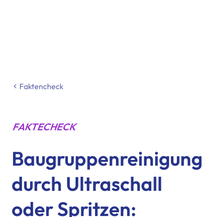
Faktencheck
FAKTECHECK
Baugruppenreinigung
durch Ultraschall
oder Spritzen: